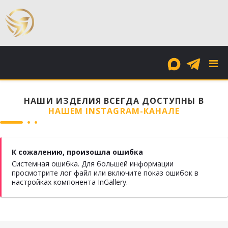
ДОРОГАЯ СКУПКА ЗОЛОТА И СЕРЕБРА, ПРОДАЖА
ЮВЕЛИРНАЯ МАСТЕРСКАЯ В КАЗАНИ
НАШИ ИЗДЕЛИЯ ВСЕГДА ДОСТУПНЫ В
НАШЕМ INSTAGRAM-КАНАЛЕ
К сожалению, произошла ошибка
Системная ошибка. Для большей информации
просмотрите лог файл или включите показ ошибок в
настройках компонента InGallery.