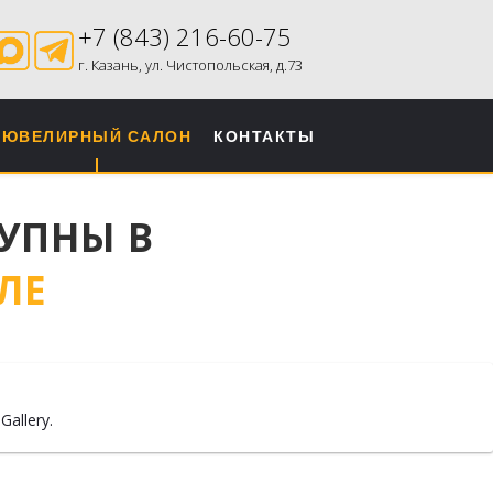
+7 (843) 216-60-75
г. Казань, ул. Чистопольская, д.73
ЮВЕЛИРНЫЙ САЛОН
КОНТАКТЫ
УПНЫ В
ЛЕ
allery.